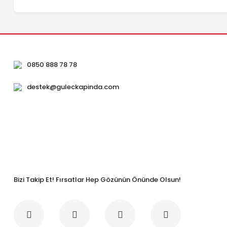
0850 888 78 78
destek@guleckapinda.com
Bizi Takip Et! Fırsatlar Hep Gözünün Önünde Olsun!