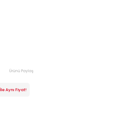
Ürünü Paylaş
le Aynı Fiyat!