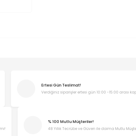
Ertesi Gün Teslimat!
Verdiğiniz siparişler ertesi gün 10:00 -15:00 arası k
% 100 Mutlu Müşteriler!
emi!
48 Yıllık Tecrübe ve Güven ile daima Mutlu Müşter