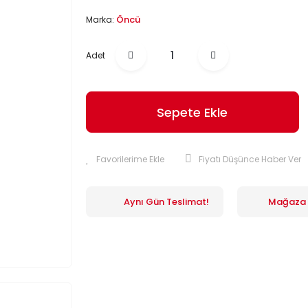
Öncü
Marka:
Adet
Sepete Ekle
Fiyatı Düşünce Haber Ver
Aynı Gün Teslimat!
Mağaza İ