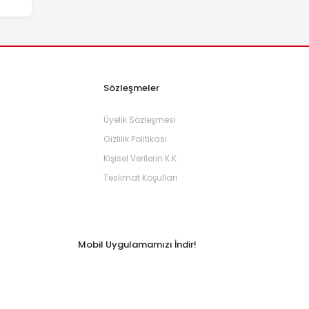
Sözleşmeler
Üyelik Sözleşmesi
Gizlilik Politikası
Kişisel Verilerin K.K
Teslimat Koşulları
Mobil Uygulamamızı İndir!