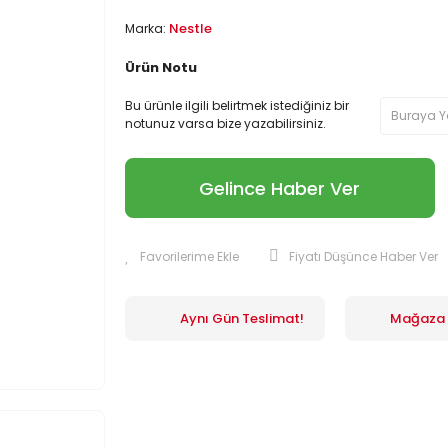
Nestle
Marka:
Ürün Notu
Bu ürünle ilgili belirtmek istediğiniz bir
notunuz varsa bize yazabilirsiniz.
Gelince Haber Ver
Fiyatı Düşünce Haber Ver
Aynı Gün Teslimat!
Mağaza İ