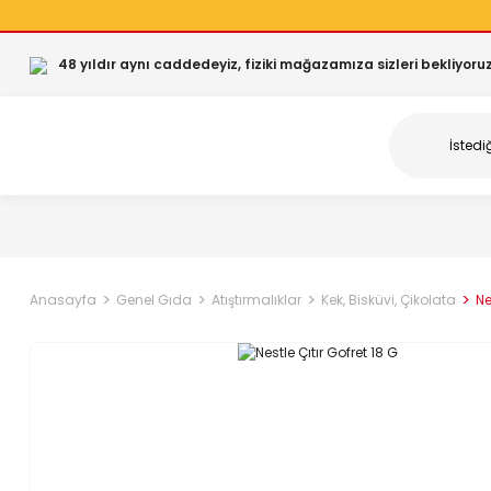
48 yıldır aynı caddedeyiz, fiziki mağazamıza sizleri bekliyoruz
Anasayfa
Genel Gıda
Atıştırmalıklar
Kek, Bisküvi, Çikolata
Ne