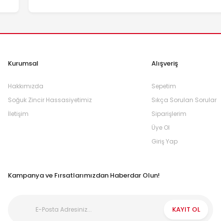
Kurumsal
Alışveriş
Hakkımızda
Sepetim
Soğuk Zincir Hassasiyetimiz
Sıkça Sorulan Sorular
İletişim
Siparişlerim
Üye Ol
Giriş Yap
Kampanya ve Fırsatlarımızdan Haberdar Olun!
KAYIT OL