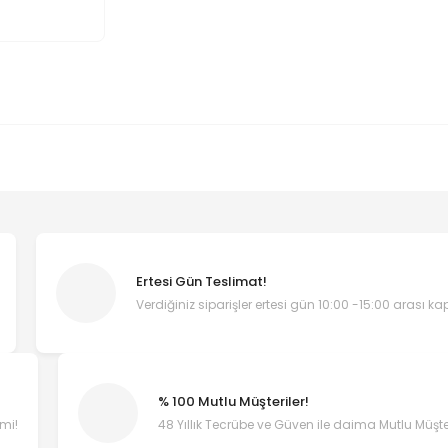
Ertesi Gün Teslimat!
Verdiğiniz siparişler ertesi gün 10:00 -15:00 arası k
% 100 Mutlu Müşteriler!
emi!
48 Yıllık Tecrübe ve Güven ile daima Mutlu Müşter