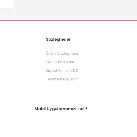
Sözleşmeler
Üyelik Sözleşmesi
Gizlilik Politikası
Kişisel Verilerin K.K
Teslimat Koşulları
Mobil Uygulamamızı İndir!