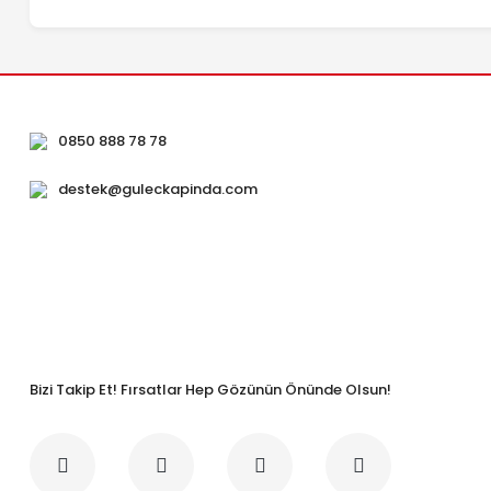
0850 888 78 78
destek@guleckapinda.com
Bizi Takip Et! Fırsatlar Hep Gözünün Önünde Olsun!