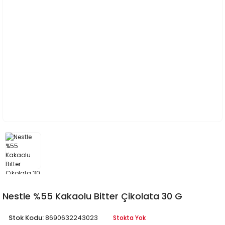
Nestle %55 Kakaolu Bitter Çikolata 30 G
Stok Kodu:
8690632243023
Stokta Yok