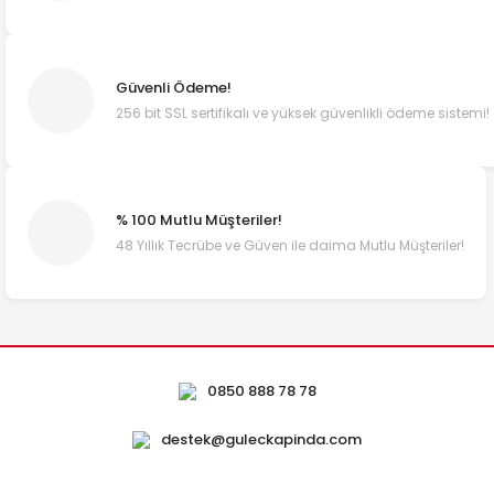
Güvenli Ödeme!
256 bit SSL sertifikalı ve yüksek güvenlikli ödeme sistemi!
% 100 Mutlu Müşteriler!
48 Yıllık Tecrübe ve Güven ile daima Mutlu Müşteriler!
0850 888 78 78
destek@guleckapinda.com