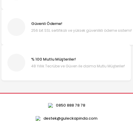
Güvenli Ödeme!
256 bit SSL sertifikalı ve yüksek güvenlikli ödeme sistemi!
% 100 Mutlu Müşteriler!
48 Yıllık Tecrübe ve Güven ile daima Mutlu Müşteriler!
0850 888 78 78
destek@guleckapinda.com