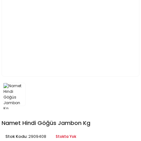
Namet Hindi Göğüs Jambon Kg
Stok Kodu:
2909408
Stokta Yok