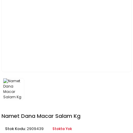
Namet Dana Macar Salam Kg
Stok Kodu:
2909439
Stokta Yok