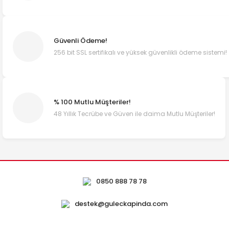
Güvenli Ödeme!
256 bit SSL sertifikalı ve yüksek güvenlikli ödeme sistemi!
% 100 Mutlu Müşteriler!
48 Yıllık Tecrübe ve Güven ile daima Mutlu Müşteriler!
0850 888 78 78
destek@guleckapinda.com