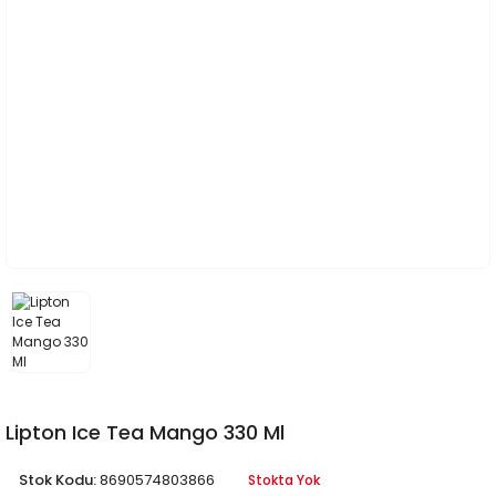
Lipton Ice Tea Mango 330 Ml
Stok Kodu:
8690574803866
Stokta Yok