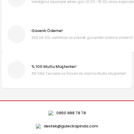
Verdiğiniz siparişler ertesi gün 10:00 -15:00 arası kapında
Güvenli Ödeme!
256 bit SSL sertifikalı ve yüksek güvenlikli ödeme sistemi!
% 100 Mutlu Müşteriler!
48 Yıllık Tecrübe ve Güven ile daima Mutlu Müşteriler!
0850 888 78 78
destek@guleckapinda.com