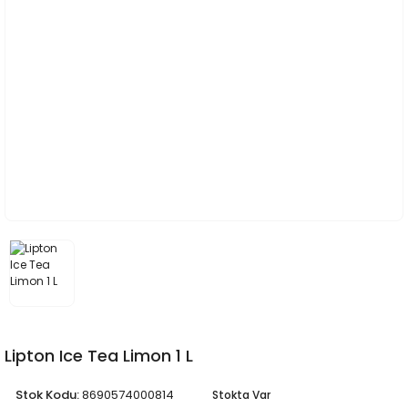
Lipton Ice Tea Limon 1 L
Stok Kodu:
8690574000814
Stokta Var