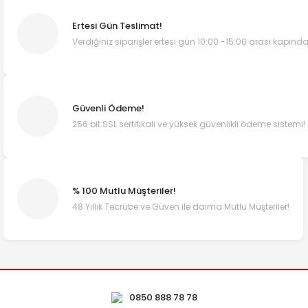
Ertesi Gün Teslimat!
Verdiğiniz siparişler ertesi gün 10:00 -15:00 arası kapında
Güvenli Ödeme!
256 bit SSL sertifikalı ve yüksek güvenlikli ödeme sistemi!
% 100 Mutlu Müşteriler!
48 Yıllık Tecrübe ve Güven ile daima Mutlu Müşteriler!
0850 888 78 78