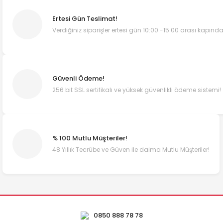
Ertesi Gün Teslimat!
Verdiğiniz siparişler ertesi gün 10:00 -15:00 arası kapında
Güvenli Ödeme!
256 bit SSL sertifikalı ve yüksek güvenlikli ödeme sistemi!
% 100 Mutlu Müşteriler!
48 Yıllık Tecrübe ve Güven ile daima Mutlu Müşteriler!
0850 888 78 78