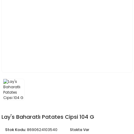
Lay's Baharatlı Patates Cipsi 104 G
Stok Kodu:
8690624103540
Stokta Var