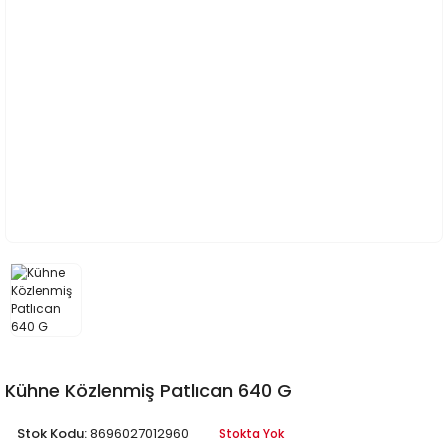
Kühne Közlenmiş Patlıcan 640 G
Stok Kodu:
8696027012960
Stokta Yok