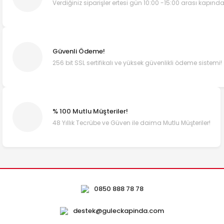
Verdiğiniz siparişler ertesi gün 10:00 -15:00 arası kapında
Güvenli Ödeme!
256 bit SSL sertifikalı ve yüksek güvenlikli ödeme sistemi!
% 100 Mutlu Müşteriler!
48 Yıllık Tecrübe ve Güven ile daima Mutlu Müşteriler!
0850 888 78 78
destek@guleckapinda.com