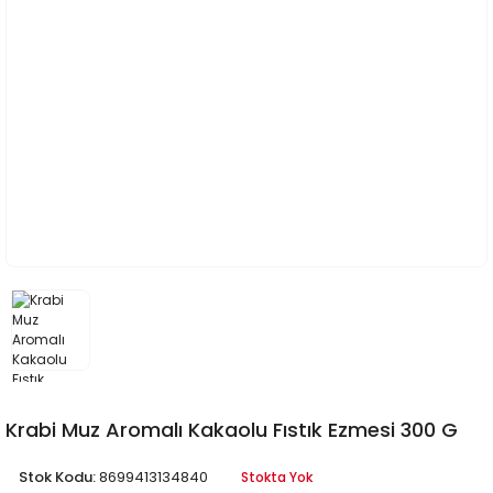
Krabi Muz Aromalı Kakaolu Fıstık Ezmesi 300 G
Stok Kodu:
8699413134840
Stokta Yok