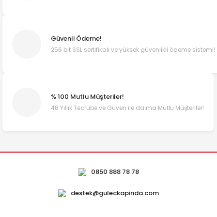
Güvenli Ödeme!
256 bit SSL sertifikalı ve yüksek güvenlikli ödeme sistemi!
% 100 Mutlu Müşteriler!
48 Yıllık Tecrübe ve Güven ile daima Mutlu Müşteriler!
0850 888 78 78
destek@guleckapinda.com