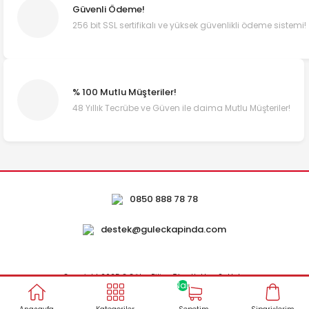
Güvenli Ödeme!
256 bit SSL sertifikalı ve yüksek güvenlikli ödeme sistemi!
% 100 Mutlu Müşteriler!
48 Yıllık Tecrübe ve Güven ile daima Mutlu Müşteriler!
0850 888 78 78
destek@guleckapinda.com
Copyright 2025 © Güleç Piliç - Tüm Hakları Saklıdır.
NaN