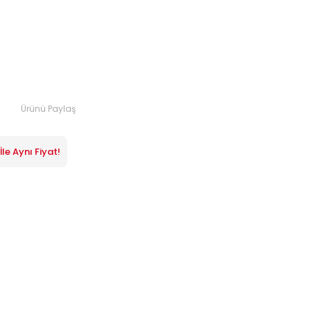
Ürünü Paylaş
le Aynı Fiyat!