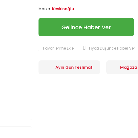
Keskinoğlu
Marka:
Gelince Haber Ver
Fiyatı Düşünce Haber Ver
Aynı Gün Teslimat!
Mağaza İ