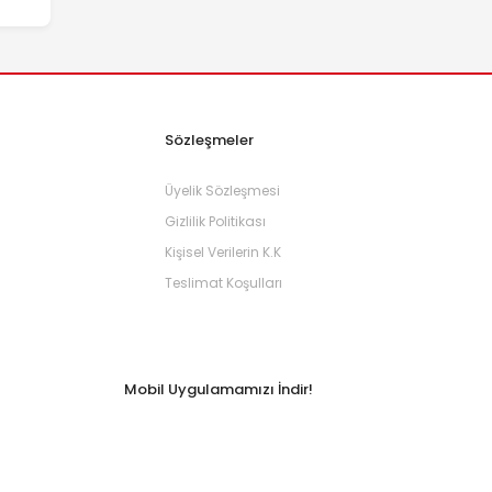
Sözleşmeler
Üyelik Sözleşmesi
Gizlilik Politikası
Kişisel Verilerin K.K
Teslimat Koşulları
Mobil Uygulamamızı İndir!