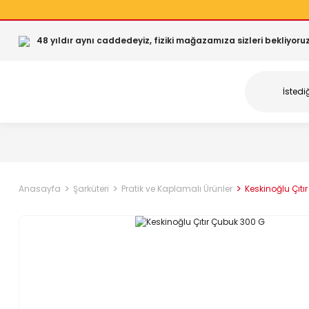
48 yıldır aynı caddedeyiz, fiziki mağazamıza sizleri bekliyoruz
Anasayfa
Şarküteri
Pratik ve Kaplamalı Ürünler
Keskinoğlu Çıtı