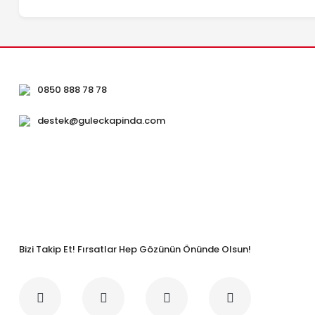
0850 888 78 78
destek@guleckapinda.com
Bizi Takip Et! Fırsatlar Hep Gözünün Önünde Olsun!