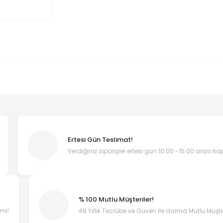
Ertesi Gün Teslimat!
Verdiğiniz siparişler ertesi gün 10:00 -15:00 arası k
% 100 Mutlu Müşteriler!
emi!
48 Yıllık Tecrübe ve Güven ile daima Mutlu Müşter