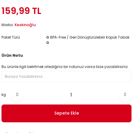
159,99 TL
Keskinoğlu
Marka:
Paket Türü
♻️ BPA-Free / Geri Dönüştürülebilir Köpük Tabak
♻️
Ürün Notu
Bu ürünle ilgili belirtmek istediğiniz bir notunuz varsa bize yazabilirsiniz.
kg
Sepete Ekle