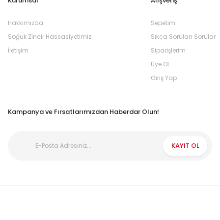
Kurumsal
Alışveriş
Hakkımızda
Sepetim
Soğuk Zincir Hassasiyetimiz
Sıkça Sorulan Sorular
İletişim
Siparişlerim
Üye Ol
Giriş Yap
Kampanya ve Fırsatlarımızdan Haberdar Olun!
KAYIT OL