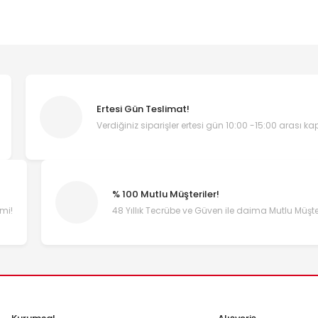
Ertesi Gün Teslimat!
Verdiğiniz siparişler ertesi gün 10:00 -15:00 arası k
% 100 Mutlu Müşteriler!
emi!
48 Yıllık Tecrübe ve Güven ile daima Mutlu Müşter