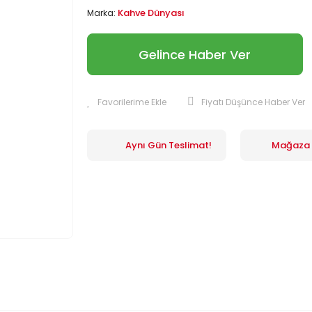
Kahve Dünyası
Marka:
Gelince Haber Ver
Fiyatı Düşünce Haber Ver
Aynı Gün Teslimat!
Mağaza İ