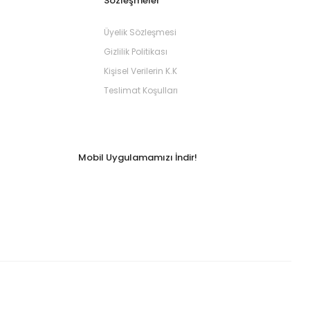
Sözleşmeler
Üyelik Sözleşmesi
Gizlilik Politikası
Kişisel Verilerin K.K
Teslimat Koşulları
Mobil Uygulamamızı İndir!