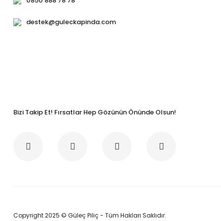
0850 888 78 78
destek@guleckapinda.com
Bizi Takip Et! Fırsatlar Hep Gözünün Önünde Olsun!
Copyright 2025 © Güleç Piliç - Tüm Hakları Saklıdır.