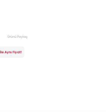
Ürünü Paylaş
le Aynı Fiyat!