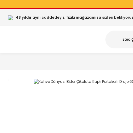
48 yıldır aynı caddedeyiz, fiziki mağazamıza sizleri bekliyoruz