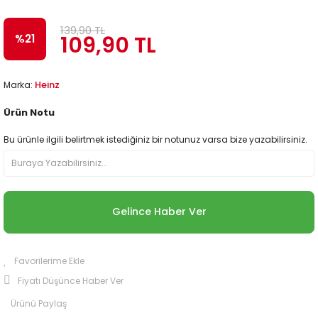
139,90 TL
109,90 TL
%21
Heinz
Marka:
Ürün Notu
Bu ürünle ilgili belirtmek istediğiniz bir notunuz varsa bize yazabilirsiniz.
Gelince Haber Ver
Fiyatı Düşünce Haber Ver
Ürünü Paylaş