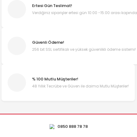
Ertesi Gün Teslimat!
Verdiğiniz siparişler ertesi gün 10:00 -15:00 arası kapında
Güvenli Ödeme!
256 bit SSL sertifikalı ve yüksek güvenlikli ödeme sistemi!
% 100 Mutlu Müşteriler!
48 Yıllık Tecrübe ve Güven ile daima Mutlu Müşteriler!
0850 888 78 78