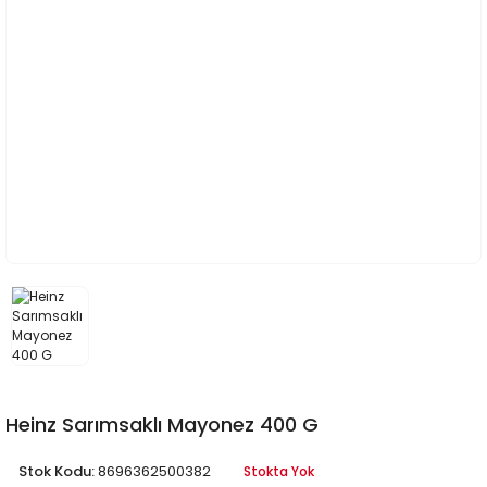
Heinz Sarımsaklı Mayonez 400 G
Stok Kodu:
8696362500382
Stokta Yok