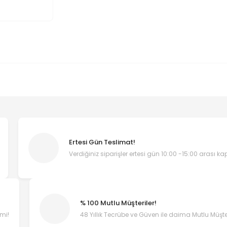
Ertesi Gün Teslimat!
Verdiğiniz siparişler ertesi gün 10:00 -15:00 arası k
% 100 Mutlu Müşteriler!
emi!
48 Yıllık Tecrübe ve Güven ile daima Mutlu Müşter