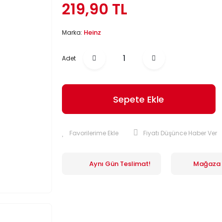
219,90 TL
Heinz
Marka:
Adet
Sepete Ekle
Fiyatı Düşünce Haber Ver
Aynı Gün Teslimat!
Mağaza İ