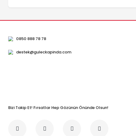
0850 888 78 78
destek@guleckapinda.com
Bizi Takip Et! Fırsatlar Hep Gözünün Önünde Olsun!