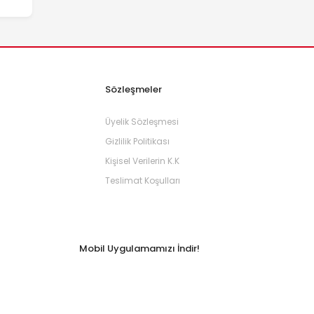
Sözleşmeler
Üyelik Sözleşmesi
Gizlilik Politikası
Kişisel Verilerin K.K
Teslimat Koşulları
Mobil Uygulamamızı İndir!