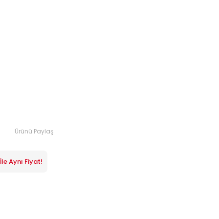
Ürünü Paylaş
le Aynı Fiyat!