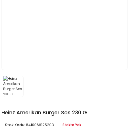
Heinz Amerikan Burger Sos 230 G
Stok Kodu:
8410066125203
Stokta Yok