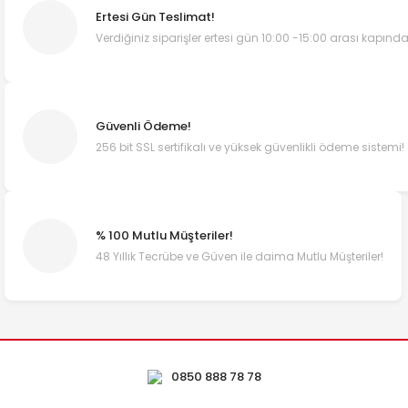
Ertesi Gün Teslimat!
Verdiğiniz siparişler ertesi gün 10:00 -15:00 arası kapında
Güvenli Ödeme!
256 bit SSL sertifikalı ve yüksek güvenlikli ödeme sistemi!
% 100 Mutlu Müşteriler!
48 Yıllık Tecrübe ve Güven ile daima Mutlu Müşteriler!
0850 888 78 78