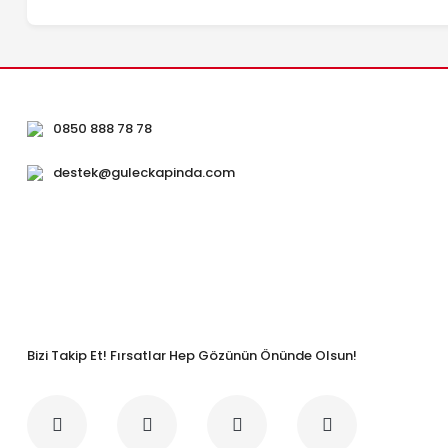
0850 888 78 78
destek@guleckapinda.com
Bizi Takip Et! Fırsatlar Hep Gözünün Önünde Olsun!