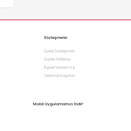
Sözleşmeler
Üyelik Sözleşmesi
Gizlilik Politikası
Kişisel Verilerin K.K
Teslimat Koşulları
Mobil Uygulamamızı İndir!