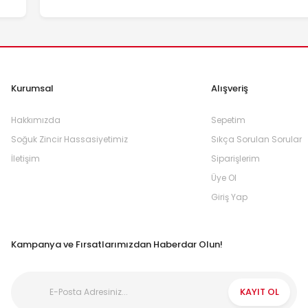
Kurumsal
Alışveriş
Hakkımızda
Sepetim
Soğuk Zincir Hassasiyetimiz
Sıkça Sorulan Sorular
İletişim
Siparişlerim
Üye Ol
Giriş Yap
Kampanya ve Fırsatlarımızdan Haberdar Olun!
KAYIT OL