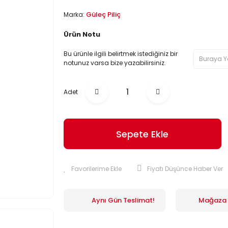
Güleç Piliç
Marka:
Ürün Notu
Bu ürünle ilgili belirtmek istediğiniz bir
notunuz varsa bize yazabilirsiniz.
Adet
Sepete Ekle
Fiyatı Düşünce Haber Ver
Aynı Gün Teslimat!
Mağaza İ