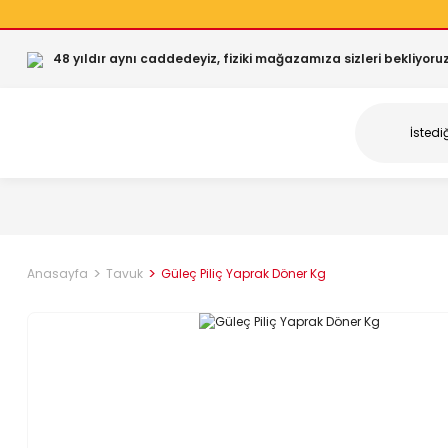
48 yıldır aynı caddedeyiz, fiziki mağazamıza sizleri bekliyoruz
Anasayfa
Tavuk
Güleç Piliç Yaprak Döner Kg