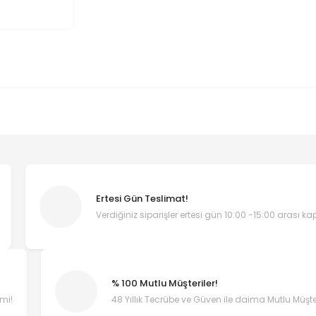
Ertesi Gün Teslimat!
Verdiğiniz siparişler ertesi gün 10:00 -15:00 arası k
% 100 Mutlu Müşteriler!
emi!
48 Yıllık Tecrübe ve Güven ile daima Mutlu Müşter