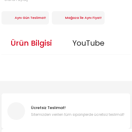
Aynı Gün Teslimat!
Mağaza İle Aynı Fiyat!
Ürün Bilgisi
YouTube
Ücretsiz Teslimat!
Sitemizden verilen tüm siparişlerde ücretsiz teslimat!