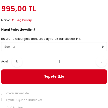
995,00 TL
Güleç Kasap
Marka:
Nasıl Paketleyelim?
Bu ürünü dilediğiniz adetlerde ayırarak paketleyebiliriz.
Adet
Sepete Ekle
Fiyatı Düşünce Haber Ver
Ürünü Paylaş