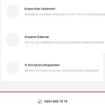
Ertesi Gün Teslimat!
Verdiğiniz siparişler ertesi gün 10:00 -15:00 arası kapında
Güvenli Ödeme!
256 bit SSL sertifikalı ve yüksek güvenlikli ödeme sistemi!
% 100 Mutlu Müşteriler!
48 Yıllık Tecrübe ve Güven ile daima Mutlu Müşteriler!
0850 888 78 78