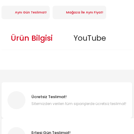
Aynı Gün Teslimat!
Mağaza İle Aynı Fiyat!
Ürün Bilgisi
YouTube
Ücretsiz Teslimat!
Sitemizden verilen tüm siparişlerde ücretsiz teslimat!
Ertesi Gün Teslimat!