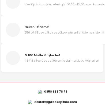
Verdiğiniz siparişler ertesi gün 10:00 -15:00 arası kapında
Güvenli Ödeme!
256 bit SSL sertifikalı ve yüksek güvenlikli ödeme sistemi!
% 100 Mutlu Müşteriler!
48 Yıllık Tecrübe ve Güven ile daima Mutlu Müşteriler!
0850 888 78 78
destek@guleckapinda.com