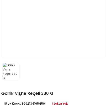
Ganik Vişne Reçeli 380 G
Stok Kodu:
8692134195459
Stokta Yok