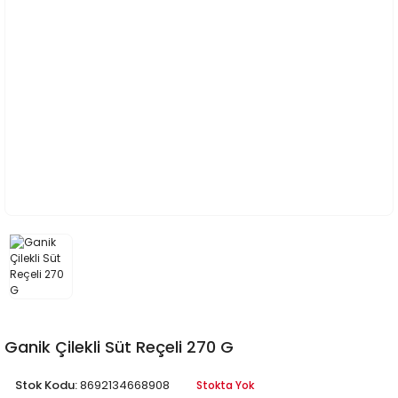
Ganik Çilekli Süt Reçeli 270 G
Stok Kodu:
8692134668908
Stokta Yok