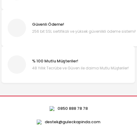
Güvenli Ödeme!
256 bit SSL sertifikalı ve yüksek güvenlikli ödeme sistemi!
% 100 Mutlu Müşteriler!
48 Yıllık Tecrübe ve Güven ile daima Mutlu Müşteriler!
0850 888 78 78
destek@guleckapinda.com