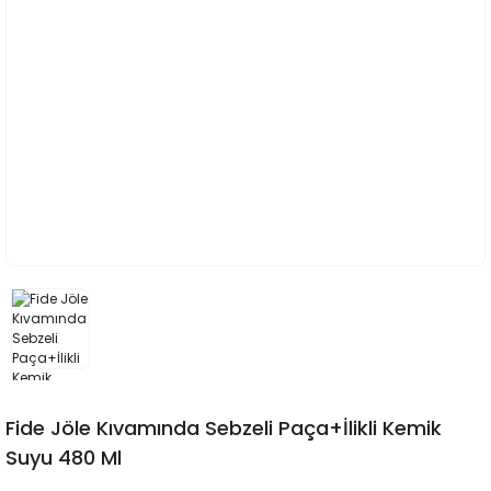
Fide Jöle Kıvamında Sebzeli Paça+İlikli Kemik
Suyu 480 Ml