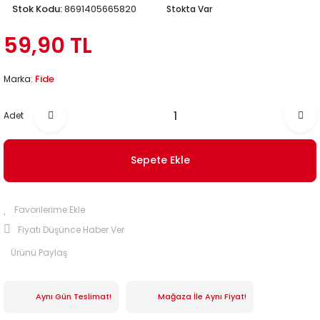
Stok Kodu:
8691405665820
Stokta Var
59,90 TL
Fide
Marka:
Adet
Sepete Ekle
Fiyatı Düşünce Haber Ver
Ürünü Paylaş
Aynı Gün Teslimat!
Mağaza İle Aynı Fiyat!