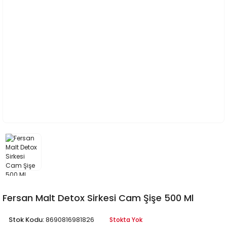
Fersan Malt Detox Sirkesi Cam Şişe 500 Ml
Stok Kodu:
8690816981826
Stokta Yok