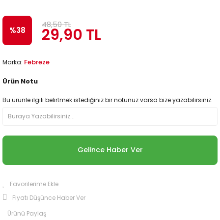
Beslenme
İthal Ürünler
48,50 TL
29,90 TL
%38
Febreze
Marka:
Ürün Notu
Bu ürünle ilgili belirtmek istediğiniz bir notunuz varsa bize yazabilirsiniz.
Gelince Haber Ver
Fiyatı Düşünce Haber Ver
Ürünü Paylaş