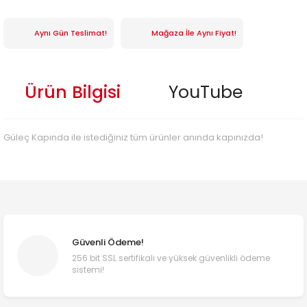
Aynı Gün Teslimat!
Mağaza İle Aynı Fiyat!
Ürün Bilgisi
YouTube
Güleç Kapında ile istediğiniz tüm ürünler anında kapınızda!
Güvenli Ödeme!
256 bit SSL sertifikalı ve yüksek güvenlikli ödeme
sistemi!