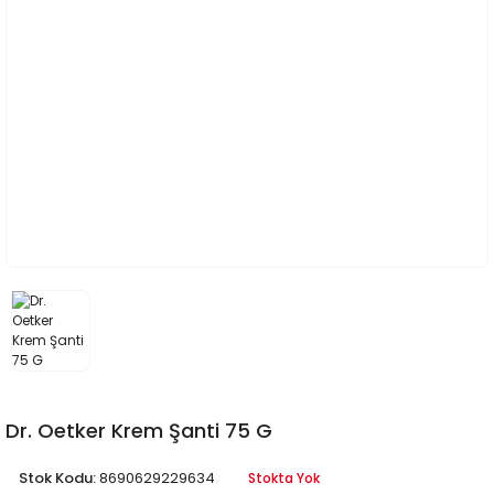
Dr. Oetker Krem Şanti 75 G
Stok Kodu:
8690629229634
Stokta Yok