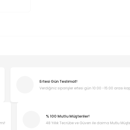
Ertesi Gün Teslimat!
Verdiğiniz siparişler ertesi gün 10:00 -15:00 arası k
% 100 Mutlu Müşteriler!
emi!
48 Yıllık Tecrübe ve Güven ile daima Mutlu Müşter