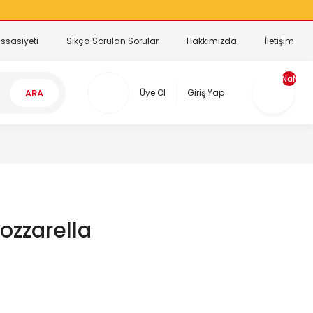
ssasiyeti
Sıkça Sorulan Sorular
Hakkımızda
İletişim
NaN
ARA
Üye Ol
Giriş Yap
ozzarella