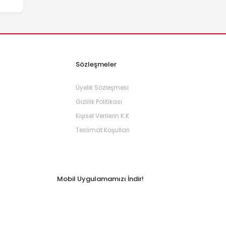
Sözleşmeler
Üyelik Sözleşmesi
Gizlilik Politikası
Kişisel Verilerin K.K
Teslimat Koşulları
Mobil Uygulamamızı İndir!