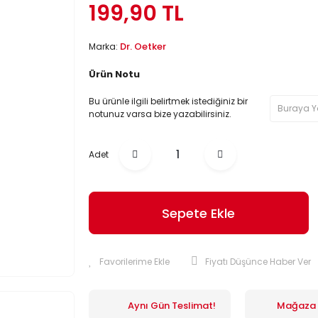
199,90 TL
Dr. Oetker
Marka:
Ürün Notu
Bu ürünle ilgili belirtmek istediğiniz bir
notunuz varsa bize yazabilirsiniz.
Adet
Sepete Ekle
Fiyatı Düşünce Haber Ver
Aynı Gün Teslimat!
Mağaza İ