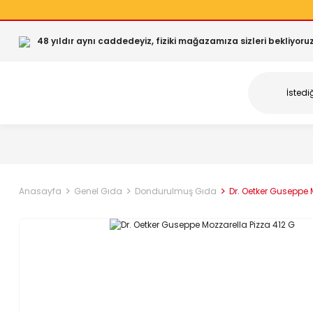
48 yıldır aynı caddedeyiz, fiziki mağazamıza sizleri bekliyoruz
Anasayfa
Genel Gıda
Dondurulmuş Gıda
Dr. Oetker Guseppe 