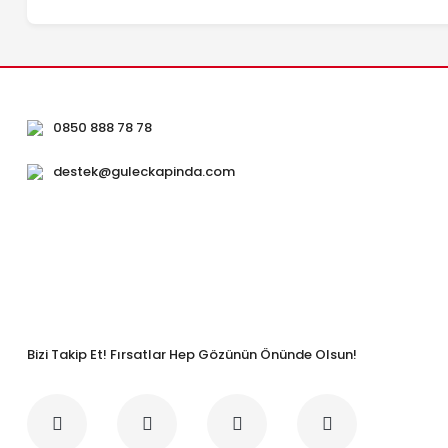
0850 888 78 78
destek@guleckapinda.com
Bizi Takip Et! Fırsatlar Hep Gözünün Önünde Olsun!