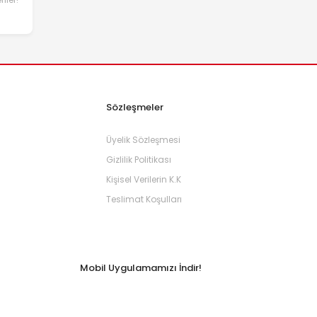
Sözleşmeler
Üyelik Sözleşmesi
Gizlilik Politikası
Kişisel Verilerin K.K
Teslimat Koşulları
Mobil Uygulamamızı İndir!