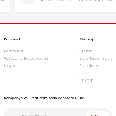
Kurumsal
Alışveriş
Hakkımızda
Sepetim
Soğuk Zincir Hassasiyetimiz
Sıkça Sorulan Sorular
İletişim
Siparişlerim
Üye Ol
Giriş Yap
Kampanya ve Fırsatlarımızdan Haberdar Olun!
KAYIT OL