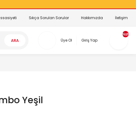
ssasiyeti
Sıkça Sorulan Sorular
Hakkımızda
İletişim
NaN
ARA
Üye Ol
Giriş Yap
mbo Yeşil