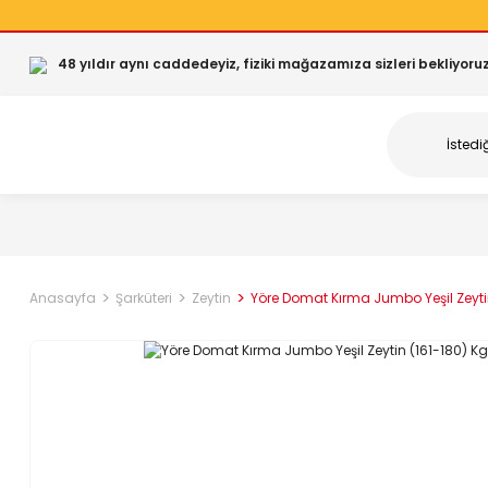
48 yıldır aynı caddedeyiz, fiziki mağazamıza sizleri bekliyoruz
Anasayfa
Şarküteri
Zeytin
Yöre Domat Kırma Jumbo Yeşil Zeyti