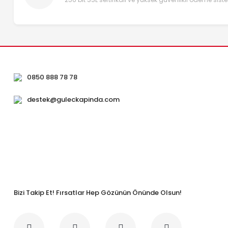
0850 888 78 78
destek@guleckapinda.com
Bizi Takip Et! Fırsatlar Hep Gözünün Önünde Olsun!