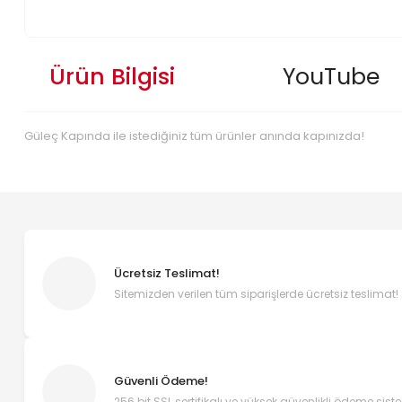
Ürün Bilgisi
YouTube
Güleç Kapında ile istediğiniz tüm ürünler anında kapınızda!
Ücretsiz Teslimat!
Sitemizden verilen tüm siparişlerde ücretsiz teslimat!
Güvenli Ödeme!
256 bit SSL sertifikalı ve yüksek güvenlikli ödeme sist