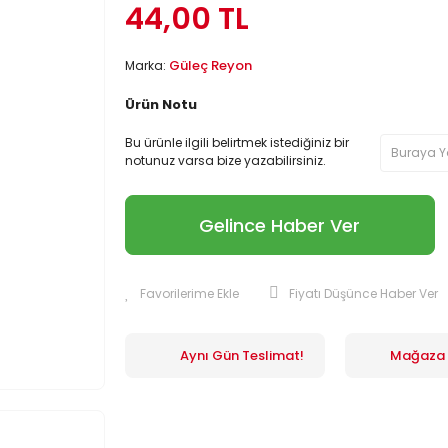
44,00 TL
Güleç Reyon
Marka:
Ürün Notu
Bu ürünle ilgili belirtmek istediğiniz bir
notunuz varsa bize yazabilirsiniz.
Gelince Haber Ver
Fiyatı Düşünce Haber Ver
Aynı Gün Teslimat!
Mağaza İ