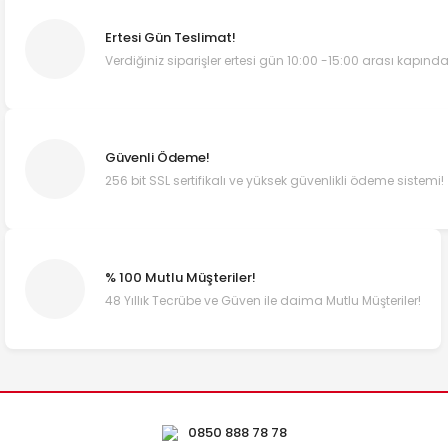
Ertesi Gün Teslimat!
Verdiğiniz siparişler ertesi gün 10:00 -15:00 arası kapında
Güvenli Ödeme!
256 bit SSL sertifikalı ve yüksek güvenlikli ödeme sistemi!
% 100 Mutlu Müşteriler!
48 Yıllık Tecrübe ve Güven ile daima Mutlu Müşteriler!
0850 888 78 78