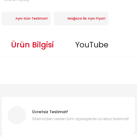
Aynı Gün Teslimat!
Mağaza İle Aynı Fiyat!
Ürün Bilgisi
YouTube
Ücretsiz Teslimat!
Sitemizden verilen tüm siparişlerde ücretsiz teslimat!