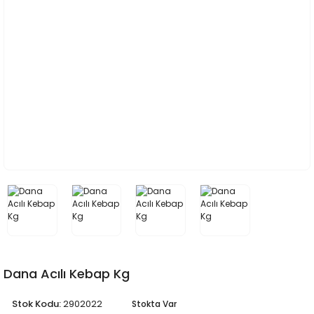
Dana Acılı Kebap Kg
Stok Kodu:
2902022
Stokta Var