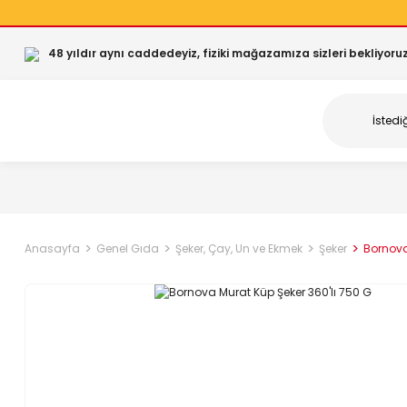
48 yıldır aynı caddedeyiz, fiziki mağazamıza sizleri bekliyoruz
Anasayfa
Genel Gıda
Şeker, Çay, Un ve Ekmek
Şeker
Bornova