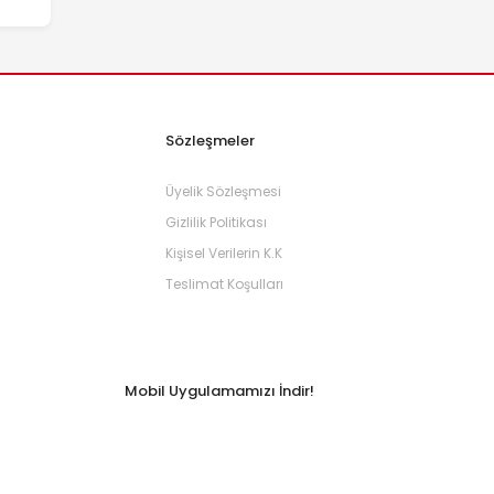
Sözleşmeler
Üyelik Sözleşmesi
Gizlilik Politikası
Kişisel Verilerin K.K
Teslimat Koşulları
Mobil Uygulamamızı İndir!