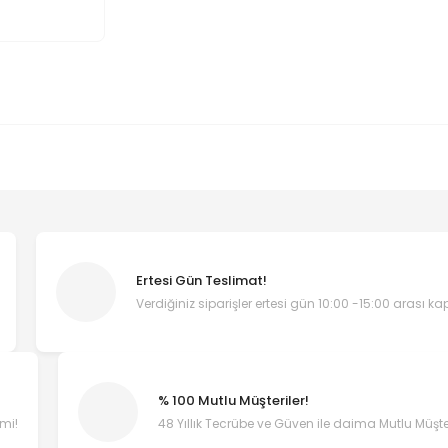
Ertesi Gün Teslimat!
Verdiğiniz siparişler ertesi gün 10:00 -15:00 arası k
% 100 Mutlu Müşteriler!
emi!
48 Yıllık Tecrübe ve Güven ile daima Mutlu Müşter