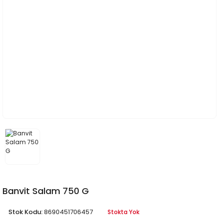
Banvit Salam 750 G
Stok Kodu:
8690451706457
Stokta Yok