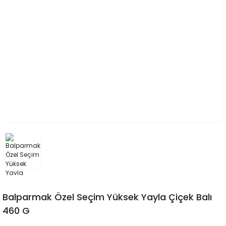
Balparmak Özel Seçim Yüksek Yayla Çiçek Balı
460 G