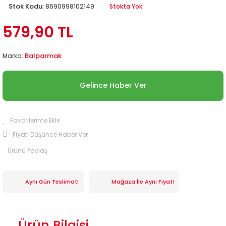
Stok Kodu:
8690998102149
Stokta Yok
579,90 TL
Balparmak
Marka:
Gelince Haber Ver
Fiyatı Düşünce Haber Ver
Ürünü Paylaş
Aynı Gün Teslimat!
Mağaza İle Aynı Fiyat!
Ürün Bilgisi