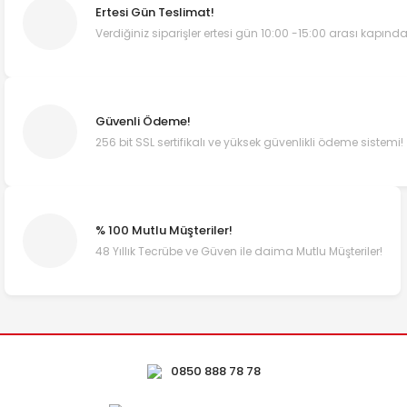
Ertesi Gün Teslimat!
Verdiğiniz siparişler ertesi gün 10:00 -15:00 arası kapında
Güvenli Ödeme!
256 bit SSL sertifikalı ve yüksek güvenlikli ödeme sistemi!
% 100 Mutlu Müşteriler!
48 Yıllık Tecrübe ve Güven ile daima Mutlu Müşteriler!
0850 888 78 78