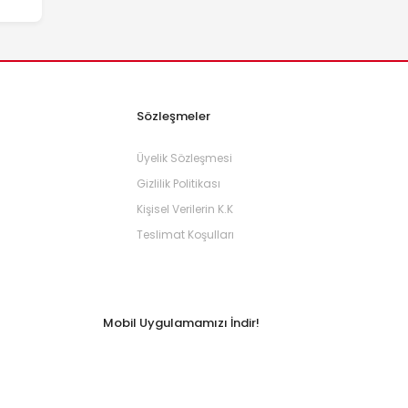
Sözleşmeler
Üyelik Sözleşmesi
Gizlilik Politikası
Kişisel Verilerin K.K
Teslimat Koşulları
Mobil Uygulamamızı İndir!