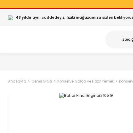
48 yıldır aynı caddedeyiz, fiziki mağazamıza sizleri bekliyoruz
Anasayfa
Genel Gıda
Konserve, Salça ve Hazır Yemek
Konserv