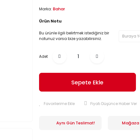
Bahar
Marka:
Ürün Notu
Bu ürünle ilgili belirtmek istediğiniz bir
notunuz varsa bize yazabilirsiniz.
Adet
Sepete Ekle
Fiyatı Düşünce Haber Ver
Aynı Gün Teslimat!
Mağaza İ