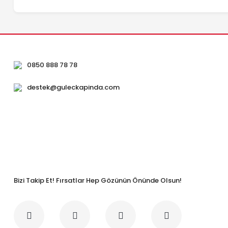
0850 888 78 78
destek@guleckapinda.com
Bizi Takip Et! Fırsatlar Hep Gözünün Önünde Olsun!