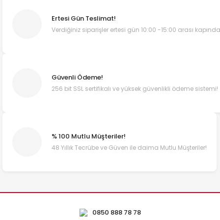
Ertesi Gün Teslimat!
Verdiğiniz siparişler ertesi gün 10:00 -15:00 arası kapında
Güvenli Ödeme!
256 bit SSL sertifikalı ve yüksek güvenlikli ödeme sistemi!
% 100 Mutlu Müşteriler!
48 Yıllık Tecrübe ve Güven ile daima Mutlu Müşteriler!
0850 888 78 78