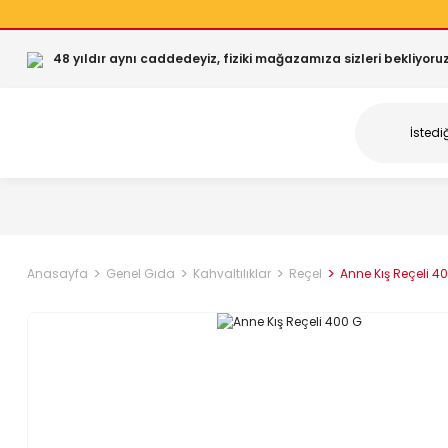
48 yıldır aynı caddedeyiz, fiziki mağazamıza sizleri bekliyoruz
Anasayfa
Genel Gıda
Kahvaltılıklar
Reçel
Anne Kış Reçeli 4