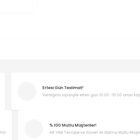
Ertesi Gün Teslimat!
Verdiğiniz siparişler ertesi gün 10:00 -15:00 arası k
% 100 Mutlu Müşteriler!
emi!
48 Yıllık Tecrübe ve Güven ile daima Mutlu Müşter