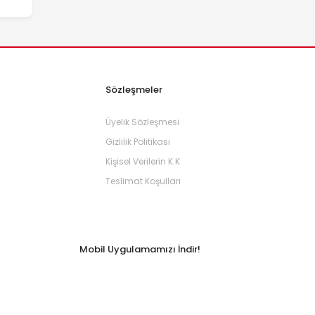
Sözleşmeler
Üyelik Sözleşmesi
Gizlilik Politikası
Kişisel Verilerin K.K
Teslimat Koşulları
Mobil Uygulamamızı İndir!