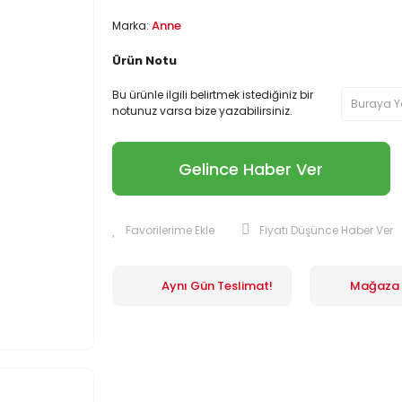
Anne
Marka:
Ürün Notu
Bu ürünle ilgili belirtmek istediğiniz bir
notunuz varsa bize yazabilirsiniz.
Gelince Haber Ver
Fiyatı Düşünce Haber Ver
Aynı Gün Teslimat!
Mağaza İ