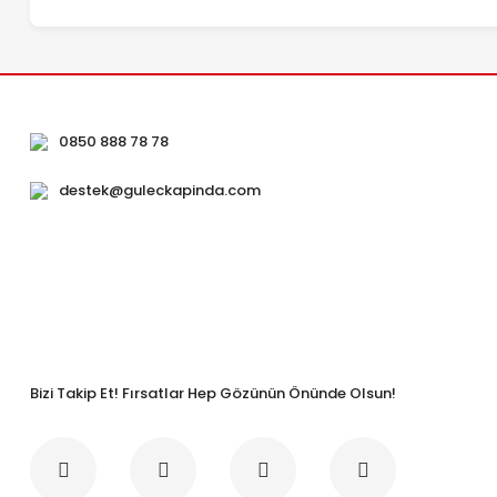
0850 888 78 78
destek@guleckapinda.com
Bizi Takip Et! Fırsatlar Hep Gözünün Önünde Olsun!