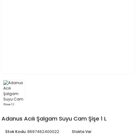
Adanus Acılı Şalgam Suyu Cam Şişe 1 L
Stok Kodu:
8697462400022
Stokta Var