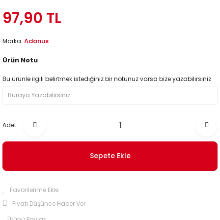
97,90 TL
Adanus
Marka:
Ürün Notu
Bu ürünle ilgili belirtmek istediğiniz bir notunuz varsa bize yazabilirsiniz.
Adet
Sepete Ekle
Fiyatı Düşünce Haber Ver
Ürünü Paylaş