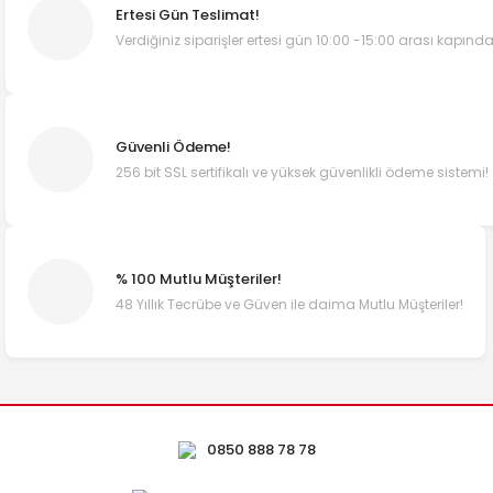
Ertesi Gün Teslimat!
Verdiğiniz siparişler ertesi gün 10:00 -15:00 arası kapında
Güvenli Ödeme!
256 bit SSL sertifikalı ve yüksek güvenlikli ödeme sistemi!
% 100 Mutlu Müşteriler!
48 Yıllık Tecrübe ve Güven ile daima Mutlu Müşteriler!
0850 888 78 78