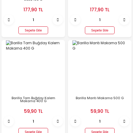
Beslenme
177,90 TL
177,90 TL
İthal Ürünler
Sepete Ekle
Sepete Ekle
Barilla Tam Buğday Kalem
Barilla Mantı Makarna 500 G
Makarna 400 G
59,90 TL
59,90 TL
Sepete Ekle
Sepete Ekle