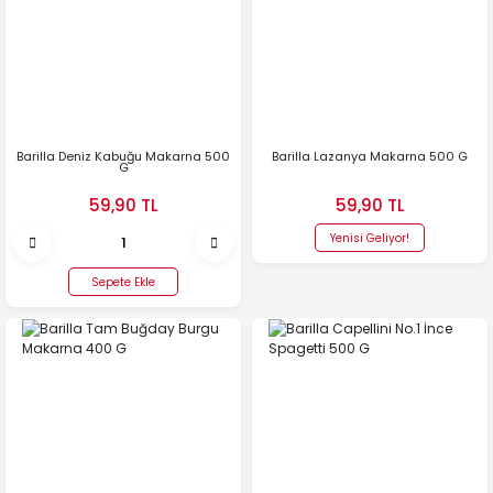
Barilla Deniz Kabuğu Makarna 500
Barilla Lazanya Makarna 500 G
G
59,90 TL
59,90 TL
Yenisi Geliyor!
Sepete Ekle