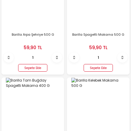
Barilla Arpa Şehriye 500 G
Barilla Spagetti Makarna 500 G
59,90 TL
59,90 TL
Sepete Ekle
Sepete Ekle